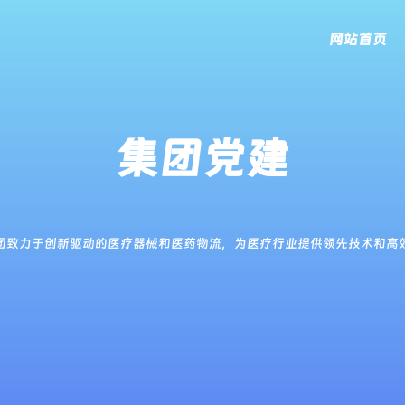
网站首页
集团党建
团致力于创新驱动的医疗器械和医药物流，为医疗行业提供领先技术和高