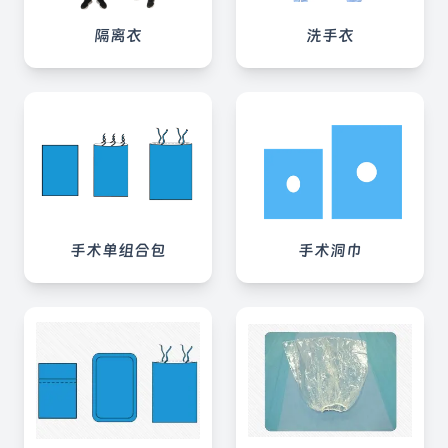
隔离衣
洗手衣
手术单组合包
手术洞巾