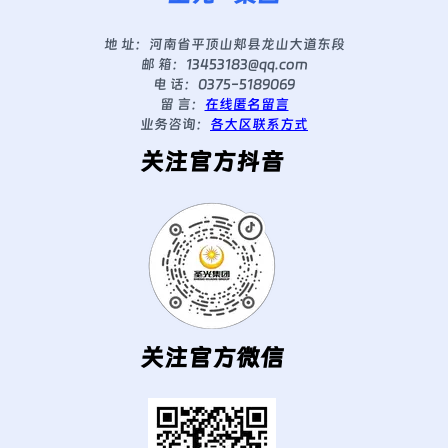
地 址：
河南省平顶山郏县龙山大道东段
邮 箱：
13453183@qq.com
电 话：
0375-5189069
留 言：
在线匿名留言
业务咨询：
各大区联系方式
关注官方抖音
关注官方微信