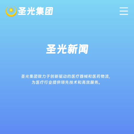
圣光集团
圣光新闻
圣光集团致力于创新驱动的医疗器械和医药物流，
为医疗行业提供领先技术和高效服务。