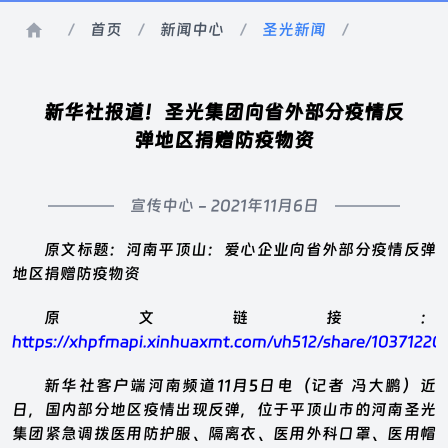
/
首页
/
新闻中心
/
圣光新闻
/
新华社报道！圣光集团向省外部分疫情反
弹地区捐赠防疫物资
宣传中心 -
2021年11月6日
原文标题：河南平顶山：爱心企业向省外部分疫情反弹
地区捐赠防疫物资
原文链接：
https://xhpfmapi.xinhuaxmt.com/vh512/share/10371220
新华社客户端河南频道11月5日电（记者 冯大鹏）近
日，国内部分地区疫情出现反弹，位于平顶山市的河南圣光
集团紧急调拨医用防护服、隔离衣、医用外科口罩、医用帽