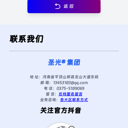
返 回
联系我们
圣光® 集团
地 址：
河南省平顶山郏县龙山大道东段
邮 箱：
13453183@qq.com
电 话：
0375-5189069
留 言：
在线匿名留言
业务咨询：
各大区联系方式
关注官方抖音