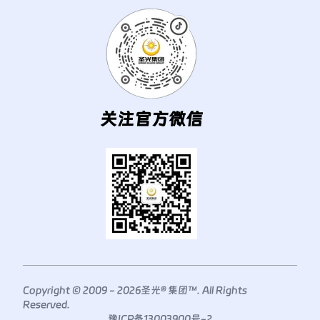
关注官方微信
Copyright © 2009 -
2026
圣光® 集团™. All Rights
Reserved.
豫ICP备13003900号-2