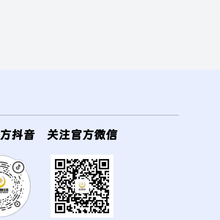
方抖音
关注官方微信