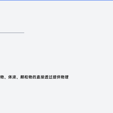
物、体液、颗粒物的直接透过提供物理