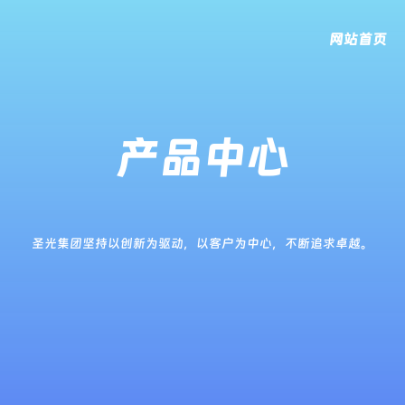
网站首页
产品中心
圣光集团坚持以创新为驱动，以客户为中心，不断追求卓越。