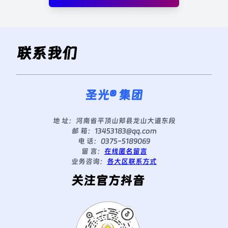
联系我们
圣光® 集团
地 址：
河南省平顶山郏县龙山大道东段
邮 箱：
13453183@qq.com
电 话：
0375-5189069
留 言：
在线匿名留言
业务咨询：
各大区联系方式
关注官方抖音