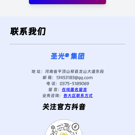
联系我们
圣光® 集团
地 址：
河南省平顶山郏县龙山大道东段
邮 箱：
13453183@qq.com
电 话：
0375-5189069
留 言：
在线匿名留言
业务咨询：
各大区联系方式
关注官方抖音